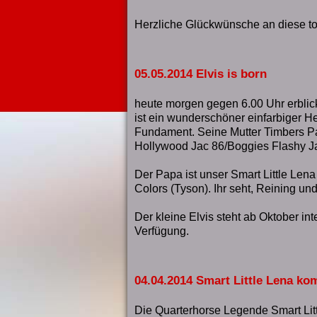
Herzliche Glückwünsche an diese to
05.05.2014 Elvis is born
heute morgen gegen 6.00 Uhr erblickt
ist ein wunderschöner einfarbiger H
Fundament. Seine Mutter Timbers P
Hollywood Jac 86/Boggies Flashy J
Der Papa ist unser Smart Little Le
Colors (Tyson). Ihr seht, Reining u
Der kleine Elvis steht ab Oktober int
Verfügung.
04.04.2014 Smart Little Lena ko
Die Quarterhorse Legende Smart Littl