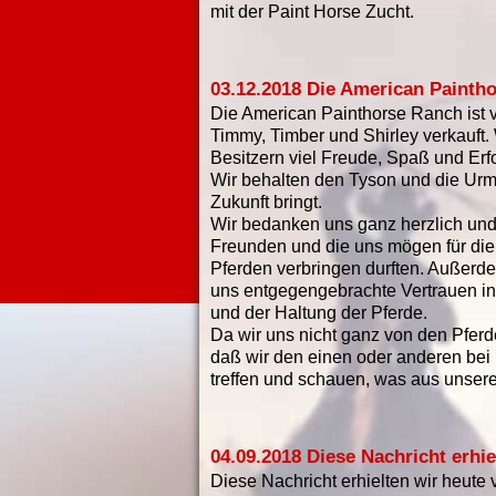
mit der Paint Horse Zucht.
03.12.2018 Die American Paintho
Die American Painthorse Ranch ist v
Timmy, Timber und Shirley verkauft
Besitzern viel Freude, Spaß und Erfo
Wir behalten den Tyson und die Ur
Zukunft bringt.
Wir bedanken uns ganz herzlich und 
Freunden und die uns mögen für die s
Pferden verbringen durften. Außerd
uns entgegengebrachte Vertrauen in
und der Haltung der Pferde.
Da wir uns nicht ganz von den Pferd
daß wir den einen oder anderen bei
treffen und schauen, was aus unser
04.09.2018 Diese Nachricht erhie
Diese Nachricht erhielten wir heute