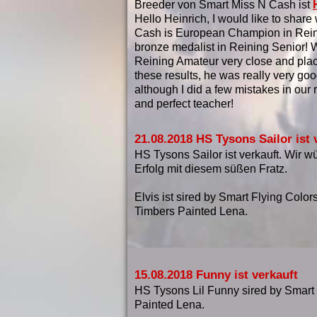
Breeder von Smart Miss N Cash ist
Hello Heinrich, I would like to shar
Cash is European Champion in Rei
bronze medalist in Reining Senior! 
Reining Amateur very close and plac
these results, he was really very goo
although I did a few mistakes in our
and perfect teacher!
21.08.2018 HS Tysons Sailor ist 
HS Tysons Sailor ist verkauft. Wir 
Erfolg mit diesem süßen Fratz.
Elvis ist sired by Smart Flying Colors
Timbers Painted Lena.
15.08.2018 Funny ist verkauft
HS Tysons Lil Funny sired by Smart 
Painted Lena.