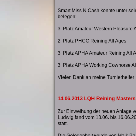
Smart Miss N Cash konnte unter sei
belegen:
3. Platz Amateur Western Pleasure A
2. Platz PHCG Reining All Ages
3. Platz APHA Amateur Reining All 
3. Platz APHA Working Cowhorse Al
Vielen Dank an meine Turnierhelfer
14.06.2013 LQH Reining Masters
Zur Einweihung der neuen Anlage vo
Ludwig fand vom 13.06. bis 16.06.
statt.
Die Gelegenheit wurde von Maik Ba