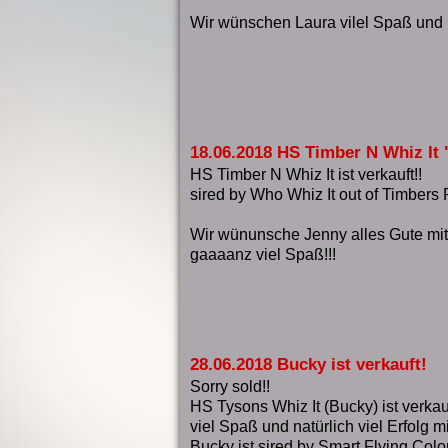
Wir wünschen Laura vilel Spaß und Er
18.06.2018 HS Timber N Whiz It 
HS Timber N Whiz It ist verkauft!!
sired by Who Whiz It out of Timbers
Wir wünunsche Jenny alles Gute mit
gaaaanz viel Spaß!!!
28.06.2018 Bucky ist verkauft!
Sorry sold!!
HS Tysons Whiz It (Bucky) ist verkau
viel Spaß
und natürlich viel Erfolg m
Bucky ist sired by Smart Flying Colo