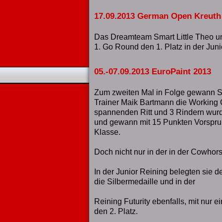
17.09.2013 German Open Kreuth
Das Dreamteam Smart Little Theo u
1. Go Round den 1. Platz in der Juni
05.-07.09.2013 EuroPaint 2013
Zum zweiten Mal in Folge gewann Sm
Trainer Maik Bartmann die Working
spannenden Ritt und 3 Rindern wu
und gewann mit 15 Punkten Vorsprun
Klasse.
Doch nicht nur in der in der Cowhors
In der Junior Reining belegten sie 
die Silbermedaille und in der
Reining Futurity ebenfalls, mit nur 
den 2. Platz.