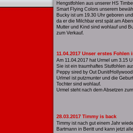
Hengstfohlen aus unserer HS Timber
Smart Flying Colors unserem bewäh
Bucky ist um 19.30 Uhr geboren und
da er die Milchbar erst spät am Aben
Mutter und Kind sind wohlauf und B
zum Verkauf.
11.04.2017 Unser erstes Fohlen i
Am 11.04.2017 hat Urmel um 3.15 Uhr
Sie ist ein traumhaftes Stutfohlen a
Peppy sired by Out Dunit/Hollywood 
Urlmel ist putzmunter und die Geburt
Tochter sind wohlauf.
Urmel steht nach dem Absetzen zum
28.03.2017 Timmy is back
Timmy ist nach gut einem Jahr wiede
Bartmann in Beritt und kann jetzt al