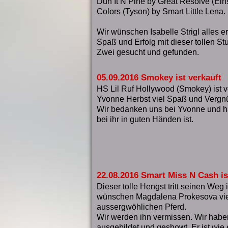
Dun It N Pine by Great Resolve (Eins
Colors (Tyson) by Smart Little Lena.
Wir wünschen Isabelle Strigl alles e
Spaß und Erfolg mit dieser tollen St
Zwei gesucht und gefunden.
05.09.2016 Smokey ist verkauft
HS Lil Ruf Hollywood (Smokey) ist 
Yvonne Herbst viel Spaß und Vergnü
Wir bedanken uns bei Yvonne und ha
bei ihr in guten Händen ist.
22.08.2016 Smart Miss N Cash is
Dieser tolle Hengst tritt seinen Weg 
wünschen Magdalena Prokesova viel
aussergwöhlichen Pferd.
Wir werden ihn vermissen. Wir habe
ausgebildet und geshowt. Er ist wie 