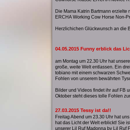
Die Mama Katrin Bartmann erzielte m
ERCHA Working Cow Horse Non-Pro 
Herzlichichen Glückwunsch an die 
04.05.2015 Funny erblick das Lic
am Montag um 22.30 Uhr hat unsere 
große, weite Welt entlassen. Ein dre
tobiano mit einem schwarzen Schweif
Fohlen von unserem bewährten Tys
Bilder und Videos findet ihr auf FB 
Oktober steht dieses tolle Fohlen zu
27.03.2015 Tessy ist da!!
Freitag Abend um 23.30 Uhr hat un
hat das Licht der Welt erblickt! Sie is
unserer Lil Ruf Madonna by Lil Ruf 