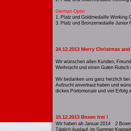
German Open
1. Platz und Goldmedaille Working 
3. Platz und Bronzemedaille Junior 
24.12.2013 Merry Christmas an
Wir wünschen allen Kunden, Freun
Weihnacht und einen Guten Rutsch 
Wir bedanken uns ganz herzlich bei 
Aufzucht anvertraut haben und wüns
dickes Portomonaie und viel Erfolg 
15.12.2013 Boxen frei !
Wir haben ab Januar 2014 2 Boxen f
Täglich Auslauf, im Sommer Koppel