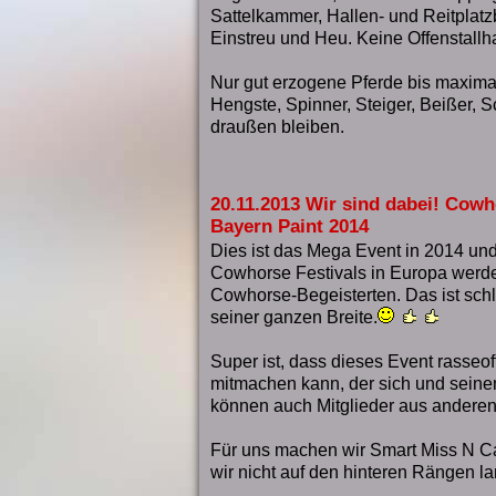
Sattelkammer, Hallen- und Reitplatz
Einstreu und Heu. Keine Offenstallh
Nur gut erzogene Pferde bis maxim
Hengste, Spinner, Steiger, Beißer, S
draußen bleiben.
20.11.2013 Wir sind dabei! Cowh
Bayern Paint 2014
Dies ist das Mega Event in 2014 und
Cowhorse Festivals in Europa werde
Cowhorse-Begeisterten. Das ist schl
seiner ganzen Breite.
Super ist, dass dieses Event rasseof
mitmachen kann, der sich und seinem
können auch Mitglieder aus anderen
Für uns machen wir Smart Miss N Cas
wir nicht auf den hinteren Rängen l