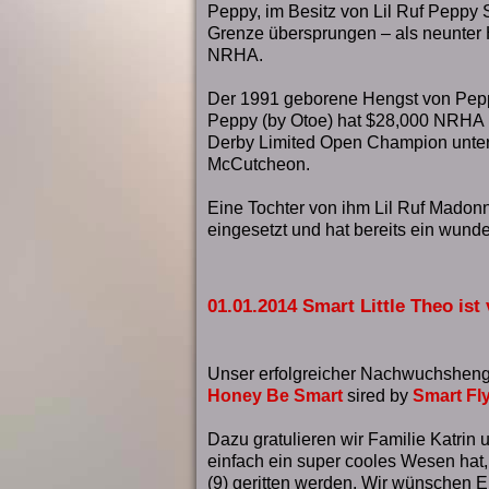
Peppy, im Besitz von Lil Ruf Peppy S
Grenze übersprungen – als neunter 
NRHA.
Der 1991 geborene Hengst von Pep
Peppy (by Otoe) hat $28,000 NRHA
Derby Limited Open Champion unte
McCutcheon.
Eine Tochter von ihm Lil Ruf Madonn
eingesetzt und hat bereits ein wun
01.01.2014 Smart Little Theo ist 
Unser erfolgreicher Nachwuchshengs
Honey Be Smart
sired by
Smart Fl
Dazu gratulieren wir Familie Katri
einfach ein super cooles Wesen hat,
(9) geritten werden. Wir wünschen E