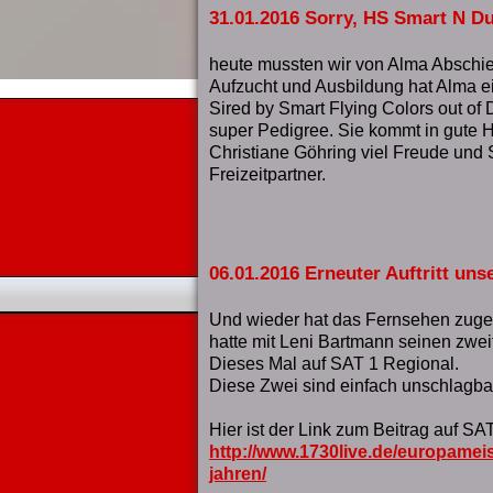
31.01.2016 Sorry, HS Smart N Du
heute mussten wir von Alma Abschi
Aufzucht und Ausbildung hat Alma 
Sired by Smart Flying Colors out of 
super Pedigree. Sie kommt in gute
Christiane Göhring viel Freude und
Freizeitpartner.
06.01.2016 Erneuter Auftritt un
Und wieder hat das Fernsehen zuges
hatte mit Leni Bartmann seinen zweit
Dieses Mal auf SAT 1 Regional.
Diese Zwei sind einfach unschlagbar
Hier ist der Link zum Beitrag auf SA
http://www.1730live.de/europameis
jahren/