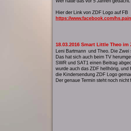
Wer hätte das vor 5 Jahren gedacht. 
Hier der Link von ZDF Logo auf FB
https://www.facebook.com/hs.pai
18.03.2016 Smart Little Theo im
Leni Bartmann und Theo. Die Zwei s
Das hat sich auch beim TV herumg
SWR und SAT1 einen Beitrag abged
wurde auch das ZDF hellhörig, und h
die Kindersendung ZDF Logo gemach
Der genaue Termin steht noch nicht f