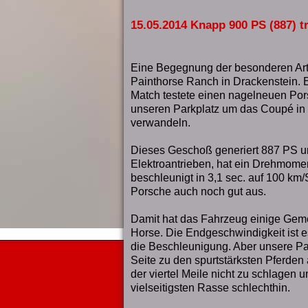
15.05.2014 Knapp 900 PS (887) t
Eine Begegnung der besonderen Art
Painthorse Ranch in Drackenstein. 
Match testete einen nagelneuen Por
unseren Parkplatz um das Coupé in
verwandeln.
Dieses Geschoß generiert 887 PS u
Elektroantrieben, hat ein Drehmom
beschleunigt in 3,1 sec. auf 100 km/
Porsche auch noch gut aus.
Damit hat das Fahrzeug einige Gem
Horse. Die Endgeschwindigkeit ist es
die Beschleunigung. Aber unsere Pa
Seite zu den spurtstärksten Pferden
der viertel Meile nicht zu schlagen u
vielseitigsten Rasse schlechthin.