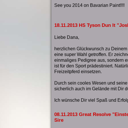
See you 2014 on Bavarian Paint!!!!
18.11.2013 HS Tyson Dun It "Josh
Liebe Dana,
herzlichen Glückwunsch zu Deinem 
eine super Wahl getroffen. Er zeichne
einmaliges Pedigree aus, sondern er
ist für den Sport prädestiniert. Natür
Freizeitpferd einsetzen.
Durch sein cooles Wesen und seine 
sicherlich auch im Gelände mit Dir 
Ich wünsche Dir viel Spaß und Erfol
08.11.2013 Great Resolve "Einste
Sire