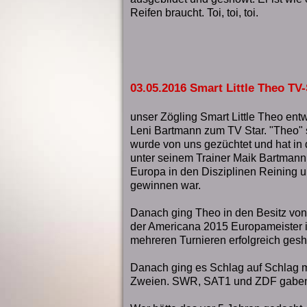
Reifen braucht. Toi, toi, toi.
03.05.2016 Smart Little Theo TV-
unser Zögling Smart Little Theo entwi
Leni Bartmann zum TV Star. "Theo" s
wurde von uns gezüchtet und hat in 
unter seinem Trainer Maik Bartmann
Europa in den Disziplinen Reining
gewinnen war.
Danach ging Theo in den Besitz von 
der Americana 2015 Europameister 
mehreren Turnieren erfolgreich ges
Danach ging es Schlag auf Schlag mi
Zweien. SWR, SAT1 und ZDF gaben s