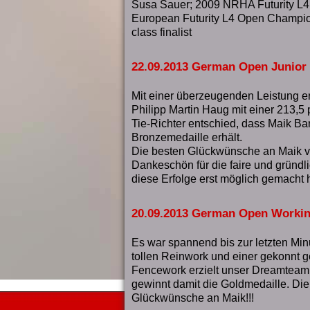
Susa Sauer; 2009 NRHA Futurity L4
European Futurity L4 Open Champ
class finalist
22.09.2013 German Open Junior
Mit einer überzeugenden Leistung e
Philipp Martin Haug mit einer 213,5 
Tie-Richter entschied, dass Maik Bar
Bronzemedaille erhält.
Die besten Glückwünsche an Maik 
Dankeschön für die faire und gründl
diese Erfolge erst möglich gemacht 
20.09.2013 German Open Worki
Es war spannend bis zur letzten Min
tollen Reinwork und einer gekonnt 
Fencework erzielt unser Dreamteam 
gewinnt damit die Goldmedaille. Die
Glückwünsche an Maik!!!