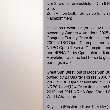
Der Sire unserer Zuchtstute Dun It N
Sire.
Zum Million Dollar Status verhalfen
Nachkommen:
Einsteins Revolution (out of Fly Fl
owned by Wagner & Vandorp; 2005 A
Congress Futurity Open finalist, and
2006 NRBC Open Champion and NRH
NRBC Open Reserve Champion and
and NRHA Derby Open Intermediate
Revolution was the first horse to g
earnings mark.
Great Sun Burst (out of Docs Sun B
owned by 23 Quarter Horses; 2006 N
2008 NRBC Open finalist and NRHA 
NRBC Level(L) 4 Open finalist and N
2010 and 2011 NRHA Open World 
World Champion
Kaystein (Einstein x Kays Freckles