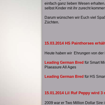
einfach ganz lieben Wesen erhalten. 
selbst Kinder mit ihr zurecht kommen
Darum wünschen wir Euch viel Spaß
Züchten.
15.03.2014 HS Painthorses erhä
Heute haben wir Ehrungen von der
Leading German Bred
für Smart Mi
Plaeasure All Ages
Leading German Bred
für HS Smart
15.01.2014 Lil Ruf Peppy wird 3 m
2009 war er Two Million Dollar Sire i