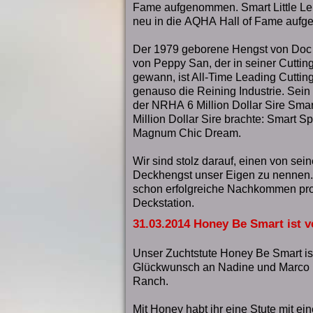
Fame aufgenommen. Smart Little Lena
neu in die
AQHA
Hall of Fame auf
Der 1979 geborene Hengst von Doc
von Peppy San, der in seiner Cuttin
gewann, ist All-Time Leading Cutting
genauso die Reining Industrie. Sein
der
NRHA
6 Million Dollar Sire Smar
Million Dollar Sire brachte: Smart
Magnum Chic Dream.
Wir sind stolz darauf, einen von se
Deckhengst unser Eigen zu nennen. 
schon erfolgreiche Nachkommen prod
Deckstation.
31.03.2014 Honey Be Smart ist v
Unser Zuchtstute Honey Be Smart ist
Glückwunsch an Nadine und Marco 
Ranch.
Mit Honey habt ihr eine Stute mit e