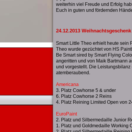
weiterhin viel Freude und Erfolg hab
Euch in guten und fördernden Hände
24.12.2013 Weihnachtsgeschenk
Smart Little Theo erhielt heute sei
Theo wurde gezüchtet von HS Paint
Be Smart sired by Smart Flying Col
angeritten und von Maik Bartmann au
und vorgestellt. Die Leistungsbilanz 
atemberaubend.
Americana
3. Platz Cowhorse 5 & under
6. Platz Cowhorse 2 Reins
4. Platz Reining Limited Open von 2
EuroPaint
2. Platz und Silbermedaille Junior R
1. Platz und Goldmedaille Workin
2. Platz und Silbermedaille Reining 