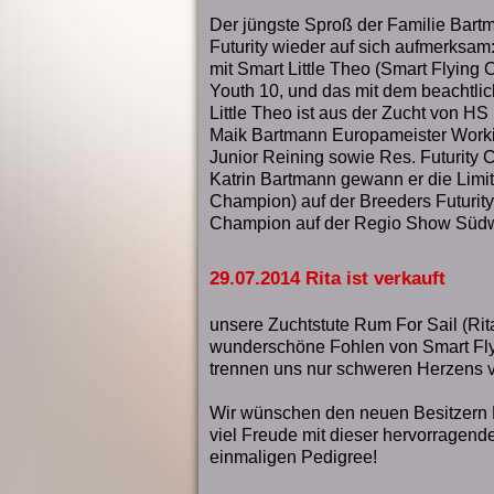
Der jüngste Sproß der Familie Bart
Futurity wieder auf sich aufmerksam:
mit Smart Little Theo (Smart Flying
Youth 10, und das mit dem beachtli
Little Theo ist aus der Zucht von HS
Maik Bartmann Europameister Work
Junior Reining sowie Res. Futurity 
Katrin Bartmann gewann er die Lim
Champion) auf der Breeders Futurity
Champion auf der Regio Show Südw
29.07.2014 Rita ist verkauft
unsere Zuchtstute Rum For Sail (Rita)
wunderschöne Fohlen von Smart Fly
trennen uns nur schweren Herzens v
Wir wünschen den neuen Besitzern 
viel Freude mit dieser hervorragend
einmaligen Pedigree!