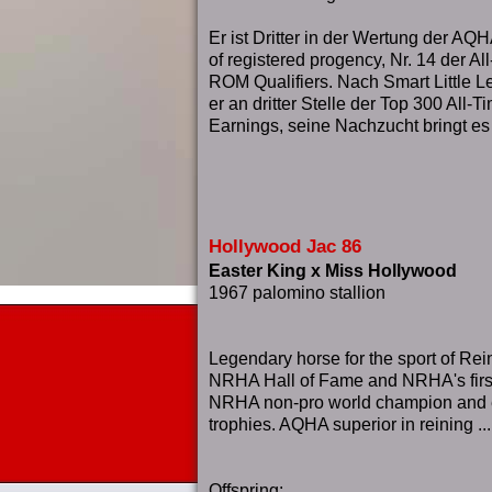
Er ist Dritter in der Wertung der AQH
of registered progency, Nr. 14 der Al
ROM Qualifiers. Nach Smart Little L
er an dritter Stelle der Top 300 All-
Earnings, seine Nachzucht bringt e
Hollywood Jac 86
Easter King x Miss Hollywood
1967 palomino stallion
Legendary horse for the sport of Rei
NRHA Hall of Fame and NRHA's first m
NRHA non-pro world champion and 
trophies. AQHA superior in reining ...
Offspring: