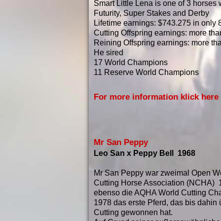
Smart Little Lena is one of 3 horses 
Futurity, Super Stakes and Derby
Lifetime earnings: $743.275 in only
Cutting Offspring earnings: more tha
Reining Offspring earnings: more th
He sired
17 World Champions
11 Reserve World Champions
For more information klick here
Mr San Peppy
Leo San x Peppy Bell 1968
Mr San Peppy war zweimal Open Wo
Cutting Horse Association (NCHA) 
ebenso die AQHA World Cutting Cha
1978 das erste Pferd, das bis dahin
Cutting gewonnen hat.