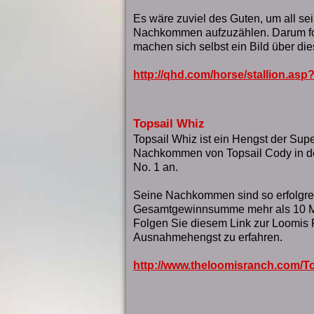
Es wäre zuviel des Guten, um all se
Nachkommen aufzuzählen. Darum fo
machen sich selbst ein Bild über di
http://qhd.com/horse/stallion.as
Topsail Whiz
Topsail Whiz ist ein Hengst der Super
Nachkommen von Topsail Cody in der
No. 1 an.
Seine Nachkommen sind so erfolgrei
Gesamtgewinnsumme mehr als 10 Mil
Folgen Sie diesem Link zur Loomis
Ausnahmehengst zu erfahren.
http://www.theloomisranch.com/T