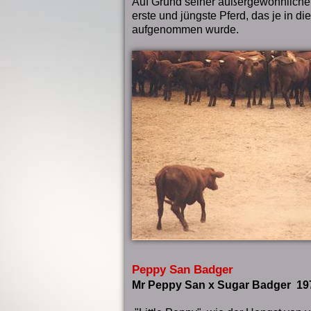
Auf Grund seiner außergewöhnliche
erste und jüngste Pferd, das je in 
aufgenommen wurde.
Peppy San Badger
Mr Peppy San x Sugar Badger 19