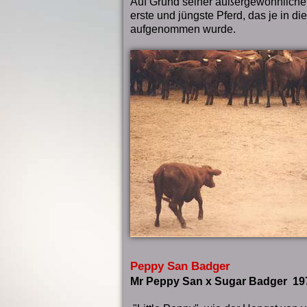
Auf Grund seiner außergewöhnliche
erste und jüngste Pferd, das je in 
aufgenommen wurde.
Peppy San Badger
Mr Peppy San x Sugar Badger 19