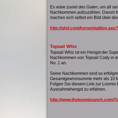
Es wäre zuviel des Guten, um all se
Nachkommen aufzuzählen. Darum fo
machen sich selbst ein Bild über di
http://qhd.com/horse/stallion.as
Topsail Whiz
Topsail Whiz ist ein Hengst der Super
Nachkommen von Topsail Cody in der
No. 1 an.
Seine Nachkommen sind so erfolgrei
Gesamtgewinnsumme mehr als 10 Mil
Folgen Sie diesem Link zur Loomis
Ausnahmehengst zu erfahren.
http://www.theloomisranch.com/T