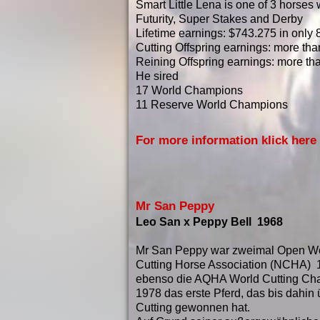
Smart Little Lena is one of 3 horses 
Futurity, Super Stakes and Derby
Lifetime earnings: $743.275 in only
Cutting Offspring earnings: more tha
Reining Offspring earnings: more th
He sired
17 World Champions
11 Reserve World Champions
For more information klick here
Mr San Peppy
Leo San x Peppy Bell 1968
Mr San Peppy war zweimal Open Wo
Cutting Horse Association (NCHA) 
ebenso die AQHA World Cutting Cha
1978 das erste Pferd, das bis dahin
Cutting gewonnen hat.