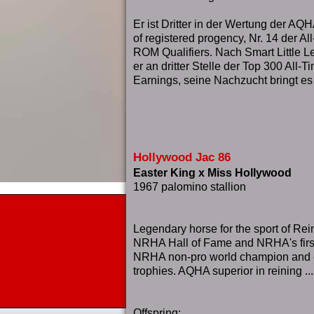
Er ist Dritter in der Wertung der AQH
of registered progency, Nr. 14 der Al
ROM Qualifiers. Nach Smart Little L
er an dritter Stelle der Top 300 All-
Earnings, seine Nachzucht bringt e
Hollywood Jac 86
Easter King x Miss Hollywood
1967 palomino stallion
Legendary horse for the sport of Rei
NRHA Hall of Fame and NRHA's first m
NRHA non-pro world champion and 
trophies. AQHA superior in reining ...
Offspring: